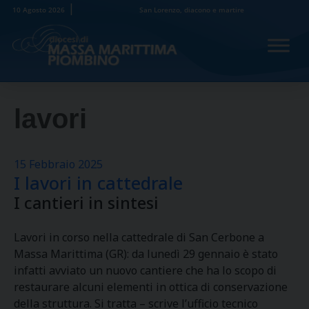
Skip
10 Agosto 2026
San Lorenzo, diacono e martire
to
content
lavori
15 Febbraio 2025
I lavori in cattedrale
I cantieri in sintesi
Lavori in corso nella cattedrale di San Cerbone a
Massa Marittima (GR): da lunedì 29 gennaio è stato
infatti avviato un nuovo cantiere che ha lo scopo di
restaurare alcuni elementi in ottica di conservazione
della struttura. Si tratta – scrive l’ufficio tecnico