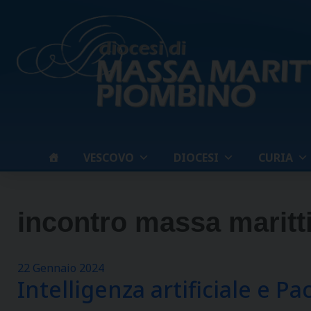
Skip
to
content
VESCOVO
DIOCESI
CURIA
incontro massa marit
22 Gennaio 2024
Intelligenza artificiale e Pa