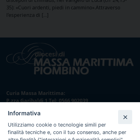
discepoli di Emmaus, nel Vangelo di Luca (cfr 24,13-
35): «Cuori ardenti, piedi in cammino».Attraverso
l’esperienza di […]
Curia Massa Marittima:
P.zza Garibaldi 1 Tel: 0566 902039
Informativa
Curia Piombino:
Via Don Minzoni,58/A Tel e Fax: 0565 32036
Utilizziamo cookie o tecnologie simili per
finalità tecniche e, con il tuo consenso, anche per
E-mail:
altre finalità ("interazioni e funzionalità semplici",