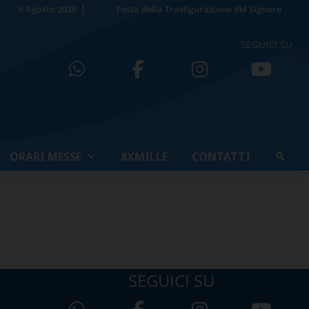
6 Agosto 2026
Festa della Trasfigurazione del Signore
SEGUICI SU
ORARI MESSE
8XMILLE
CONTATTI
SEGUICI SU