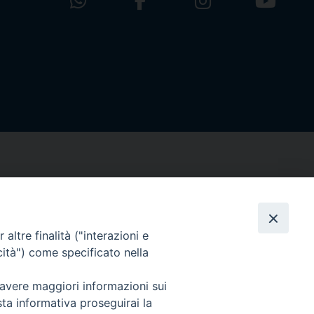
altre finalità ("interazioni e
cità") come specificato nella
 avere maggiori informazioni sui
sta informativa proseguirai la