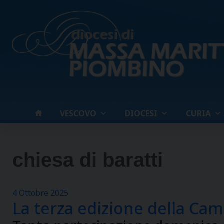
Skip
to
content
VESCOVO
DIOCESI
CURIA
chiesa di baratti
4 Ottobre 2025
La terza edizione della Ca