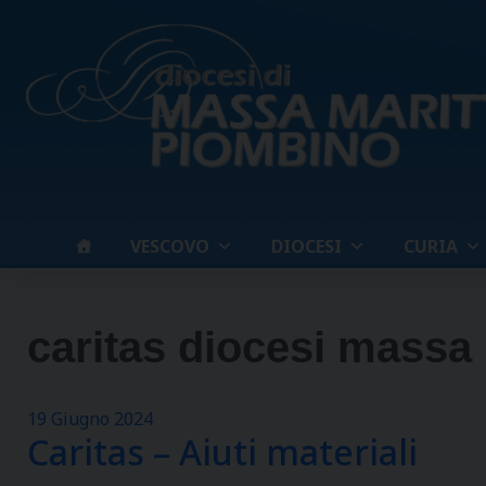
Skip
to
content
VESCOVO
DIOCESI
CURIA
caritas diocesi massa
19 Giugno 2024
Caritas – Aiuti materiali