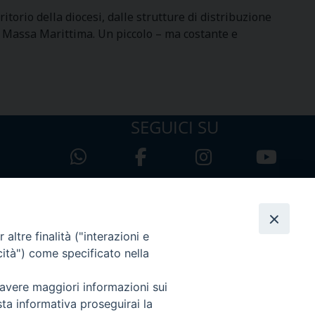
itorio della diocesi, dalle strutture di distribuzione
 e Massa Marittima. Un piccolo – ma costante e
SEGUICI SU
altre finalità ("interazioni e
cità") come specificato nella
 avere maggiori informazioni sui
sta informativa proseguirai la