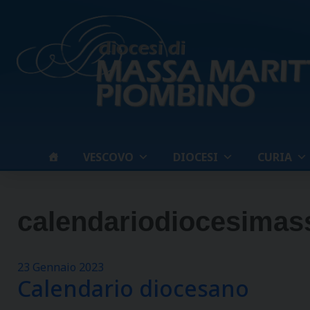
Skip
to
content
VESCOVO
DIOCESI
CURIA
calendariodiocesimas
23 Gennaio 2023
Calendario diocesano