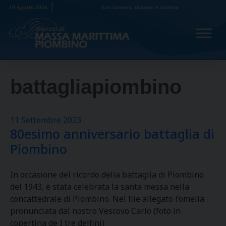
Skip
10 Agosto 2026
San Lorenzo, diacono e martire
to
content
battagliapiombino
11 Settembre 2023
80esimo anniversario battaglia di
Piombino
In occasione del ricordo della battaglia di Piombino
del 1943, è stata celebrata la santa messa nella
concattedrale di Piombino. Nel file allegato l’omelia
pronunciata dal nostro Vescovo Carlo (foto in
copertina de I tre delfini)