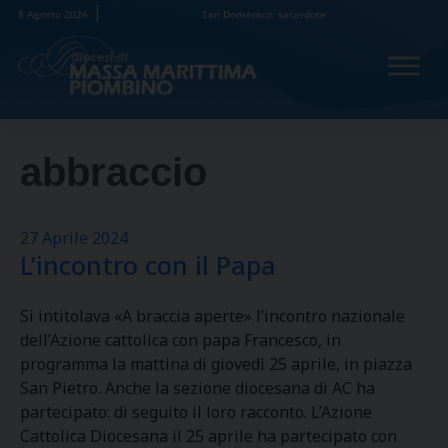
Skip
8 Agosto 2026
San Domenico, sacerdote
to
content
abbraccio
27 Aprile 2024
L’incontro con il Papa
Si intitolava «A braccia aperte» l’incontro nazionale
dell’Azione cattolica con papa Francesco, in
programma la mattina di giovedì 25 aprile, in piazza
San Pietro. Anche la sezione diocesana di AC ha
partecipato: di seguito il loro racconto. L’Azione
Cattolica Diocesana il 25 aprile ha partecipato con