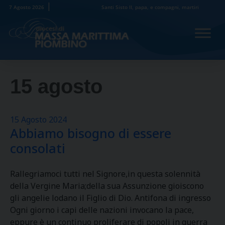
Skip
7 Agosto 2026
Santi Sisto II, papa, e compagni, martiri
to
content
15 agosto
15 Agosto 2024
Abbiamo bisogno di essere
consolati
Rallegriamoci tutti nel Signore,in questa solennità
della Vergine Maria;della sua Assunzione gioiscono
gli angelie lodano il Figlio di Dio. Antifona di ingresso
Ogni giorno i capi delle nazioni invocano la pace,
eppure è un continuo proliferare di popoli in guerra