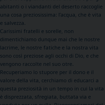
abitanti o i viandanti del deserto raccoglie
una cosa preziosissima: l’acqua, che è vita
e salvezza.
Carissimi fratelli e sorelle, non
dimentichiamo dunque mai che le nostre
lacrime, le nostre fatiche e la nostra vita
sono così preziose agli occhi di Dio, e che
vengono raccolte nel suo otre.
Recuperiamo lo stupore per il dono e il
valore della vita, cerchiamo di educarci a
questa preziosità in un tempo in cui la vita
è disprezzata, sfregiata, buttata via e
venduta per un nulla. Riappropriamoci del