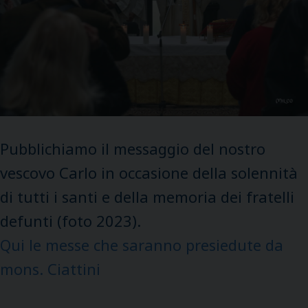
Pubblichiamo il messaggio del nostro
vescovo Carlo in occasione della solennità
di tutti i santi e della memoria dei fratelli
defunti (foto 2023).
Qui le messe che saranno presiedute da
mons. Ciattini