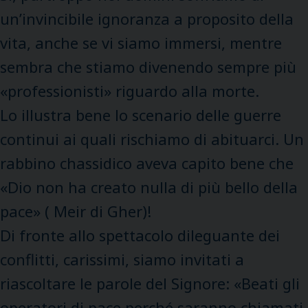
un’invincibile ignoranza a proposito della
vita, anche se vi siamo immersi, mentre
sembra che stiamo divenendo sempre più
«professionisti» riguardo alla morte.
Lo illustra bene lo scenario delle guerre
continui ai quali rischiamo di abituarci. Un
rabbino chassidico aveva capito bene che
«Dio non ha creato nulla di più bello della
pace» ( Meir di Gher)!
Di fronte allo spettacolo dileguante dei
conflitti, carissimi, siamo invitati a
riascoltare le parole del Signore: «Beati gli
operatori di pace perché saranno chiamati