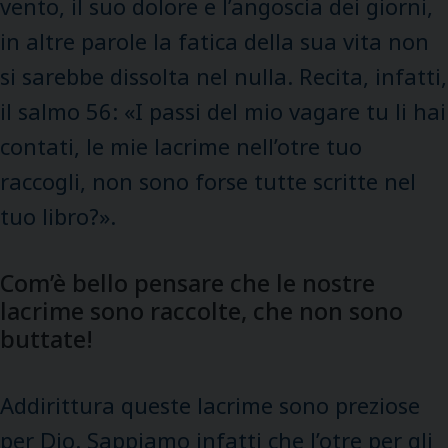
vento, il suo dolore e l’angoscia dei giorni,
in altre parole la fatica della sua vita non
si sarebbe dissolta nel nulla. Recita, infatti,
il salmo 56: «I passi del mio vagare tu li hai
contati, le mie lacrime nell’otre tuo
raccogli, non sono forse tutte scritte nel
tuo libro?».
Com’è bello pensare che le nostre
lacrime sono raccolte, che non sono
buttate!
Addirittura queste lacrime sono preziose
per Dio. Sappiamo infatti che l’otre per gli