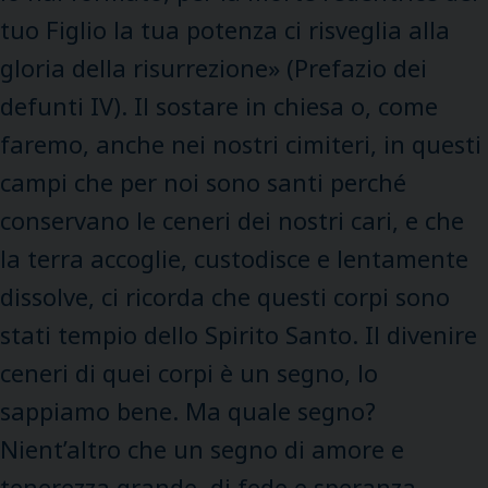
tuo Figlio la tua potenza ci risveglia alla
gloria della risurrezione» (Prefazio dei
defunti IV). Il sostare in chiesa o, come
faremo, anche nei nostri cimiteri, in questi
campi che per noi sono santi perché
conservano le ceneri dei nostri cari, e che
la terra accoglie, custodisce e lentamente
dissolve, ci ricorda che questi corpi sono
stati tempio dello Spirito Santo. Il divenire
ceneri di quei corpi è un segno, lo
sappiamo bene. Ma quale segno?
Nient’altro che un segno di amore e
tenerezza grande, di fede e speranza