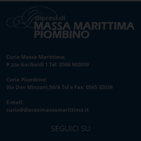
Curia Massa Marittima:
P.zza Garibaldi 1 Tel: 0566 902039
Curia Piombino:
Via Don Minzoni,58/A Tel e Fax: 0565 32036
E-mail:
curia@diocesimassamarittima.it
SEGUICI SU