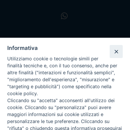
Informativa
Utilizziamo cookie o tecnologie simili per
finalità tecniche e, con il tuo consenso, anche per
altre finalità ("interazioni e funzionalità semplici",
"miglioramento dell'esperienza", "misurazione" e
"targeting e pubblicità") come specificato nella
cookie policy.
Cliccando su "accetta" acconsenti all'utilizzo dei
cookie. Cliccando su "personalizza" puoi avere
maggiori informazioni sui cookie utilizzati e
personalizzare le tue preferenze. Cliccando su
Privacy policy - trasparenza
"rifiuta" o chiudendo questa informativa proseguirai