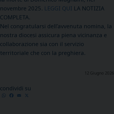
novembre 2025.
LEGGI QUI
LA NOTIZIA
COMPLETA.
Nel congratularsi dell’avvenuta nomina, la
nostra diocesi assicura piena vicinanza e
collaborazione sia con il servizio
territoriale che con la preghiera.
12 Giugno 2026
condividi su
WhatsApp
Facebook
Email
X
Condividi