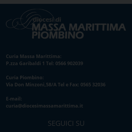
Curia Massa Marittima:
P.zza Garibaldi 1 Tel: 0566 902039
Curia Piombino:
Via Don Minzoni,58/A Tel e Fax: 0565 32036
E-mail:
curia@diocesimassamarittima.it
SEGUICI SU