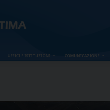
UFFICI E ISTITUZIONI
COMUNICAZIONE