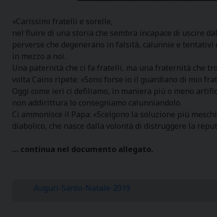
«Carissimi fratelli e sorelle,
nel fluire di una storia che sembra incapace di uscire dal
perverse che degenerano in falsità, calunnie e tentativi 
in mezzo a noi.
Una paternità che ci fa fratelli, ma una fraternità che tr
volta Caino ripete: «Sono forse io il guardiano di mio frat
Oggi come ieri ci defiliamo, in maniera più o meno artifi
non addirittura lo consegniamo calunniandolo.
Ci ammonisce il Papa: «Scelgono la soluzione più meschi
diabolico, che nasce dalla volontà di distruggere la repu
… continua nel documento allegato.
Auguri-Santo-Natale-2019