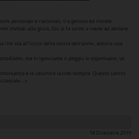
oismi personali e nazionali, tra gelosie ed invidie
te invitati alla gioia, Dio si fa uomo e viene ad abitare
a che sta all’inizio della storia dell’uomo, ancora una
o custodiamo, ma lo ignoriamo o peggio lo esponiamo, se
timonianza e la calunnia uccide sempre. Questo cancro
cclesiale …»
18 Dicembre 2019