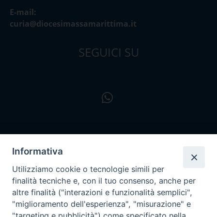
E-mail:
curia@diocesimassamarittima.it
SEGUICI SU
Informativa
Utilizziamo cookie o tecnologie simili per
finalità tecniche e, con il tuo consenso, anche per
altre finalità ("interazioni e funzionalità semplici",
"miglioramento dell'esperienza", "misurazione" e
"targeting e pubblicità") come specificato nella