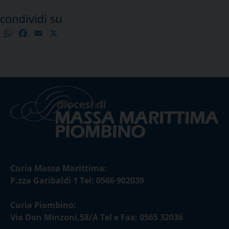
condividi su
WhatsApp
Facebook
Email
X
Condividi
Curia Massa Marittima:
P.zza Garibaldi 1 Tel: 0566 902039
Curia Piombino:
Via Don Minzoni,58/A Tel e Fax: 0565 32036