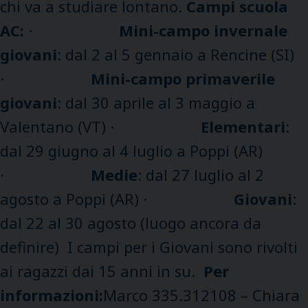
chi va a studiare lontano.
Campi scuola
AC:
·
Mini-campo invernale
giovani
: dal 2 al 5 gennaio a Rencine (SI)
·
Mini-campo primaverile
giovani
: dal 30 aprile al 3 maggio a
Valentano (VT) ·
Elementari
:
dal 29 giugno al 4 luglio a Poppi (AR)
·
Medie
: dal 27 luglio al 2
agosto a Poppi (AR) ·
Giovani
:
dal 22 al 30 agosto (luogo ancora da
definire) I campi per i Giovani sono rivolti
ai ragazzi dai 15 anni in su.
Per
informazioni:
Marco 335.312108 – Chiara