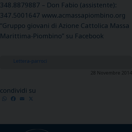
348.8879887 – Don Fabio (assistente):
347.5001647 www.acmassapiombino.org
“Gruppo giovani di Azione Cattolica Massa
Marittima-Piombino” su Facebook
Lettera-parroci
28 Novembre 2014
condividi su
WhatsApp
Facebook
Email
X
Condividi