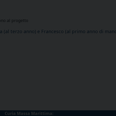
ono al progetto
a (al terzo anno) e Francesco (al primo anno di mand
Curia Massa Marittima: