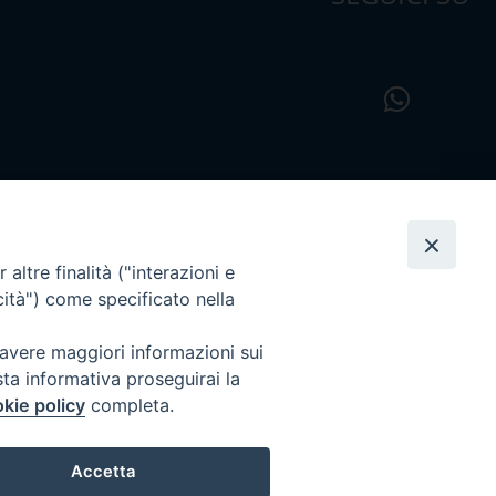
altre finalità ("interazioni e
cità") come specificato nella
 avere maggiori informazioni sui
sta informativa proseguirai la
kie policy
completa.
Accetta