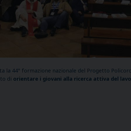
ta la 44° formazione nazionale del Progetto Policoro 
ito di
orientare i giovani alla ricerca attiva del lav