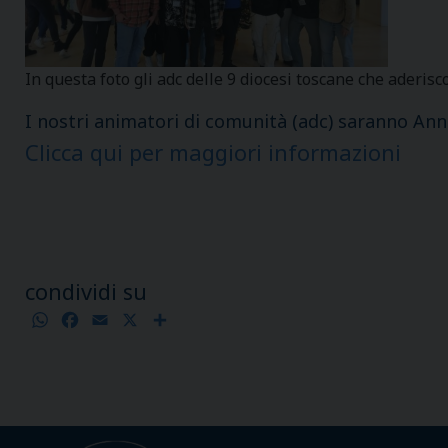
In questa foto gli adc delle 9 diocesi toscane che aderisc
I nostri animatori di comunità (adc) saranno Ann
Clicca qui per maggiori informazioni
condividi su
WhatsApp
Facebook
Email
X
Condividi