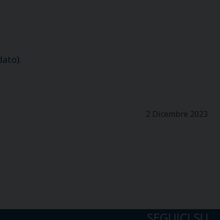
ato).
2 Dicembre 2023
SEGUICI SU