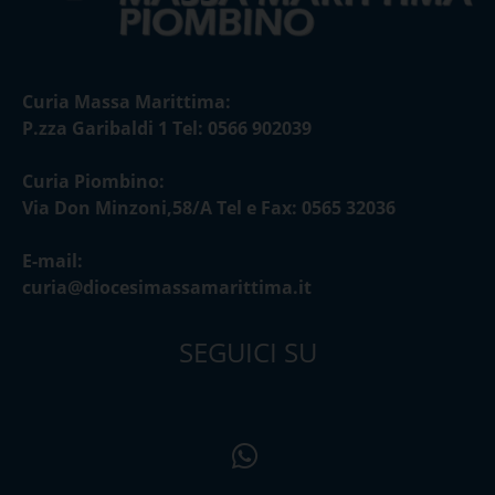
Curia Massa Marittima:
P.zza Garibaldi 1 Tel: 0566 902039
Curia Piombino:
Via Don Minzoni,58/A Tel e Fax: 0565 32036
E-mail:
curia@diocesimassamarittima.it
SEGUICI SU