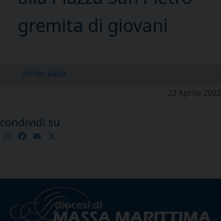
gremita di giovani
arrivo-papa
23 Aprile 2022
condividi su
WhatsApp
Facebook
Email
X
Condividi