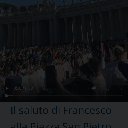
Il saluto di Francesco
alla Piazza San Pietro