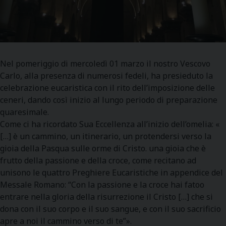
Nel pomeriggio di mercoledì 01 marzo il nostro Vescovo
Carlo, alla presenza di numerosi fedeli, ha presieduto la
celebrazione eucaristica con il rito dell’imposizione delle
ceneri, dando così inizio al lungo periodo di preparazione
quaresimale.
Come ci ha ricordato Sua Eccellenza all’inizio dell’omelia: «
[…] è un cammino, un itinerario, un protendersi verso la
gioia della Pasqua sulle orme di Cristo. una gioia che è
frutto della passione e della croce, come recitano ad
unisono le quattro Preghiere Eucaristiche in appendice del
Messale Romano: “Con la passione e la croce hai fatoo
entrare nella gloria della risurrezione il Cristo […] che si
dona con il suo corpo e il suo sangue, e con il suo sacrificio
apre a noi il cammino verso di te”».