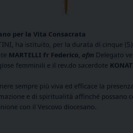
ano per la Vita Consacrata
, ha istituito, per la durata di cinque (5) 
ote
MARTELLI fr Federico,
ofm
Delegato ves
iose femminili e il rev.do sacerdote
KONATH
ere sempre più viva ed efficace la presenza d
azione e di spiritualità affinché possano c
unione con il Vescovo diocesano.