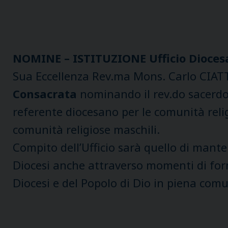
NOMINE –
ISTITUZIONE Ufficio Dioces
Sua Eccellenza Rev.ma Mons. Carlo CIATTINI
Consacrata
nominando il rev.do sacerd
referente diocesano per le comunità relig
comunità religiose maschili.
Compito dell’Ufficio sarà quello di manten
Diocesi anche attraverso momenti di form
Diocesi e del Popolo di Dio in piena com