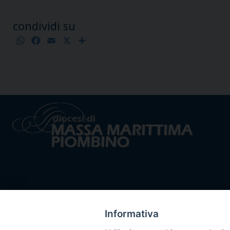
condividi su
WhatsApp
Facebook
Email
X
Condividi
Informativa