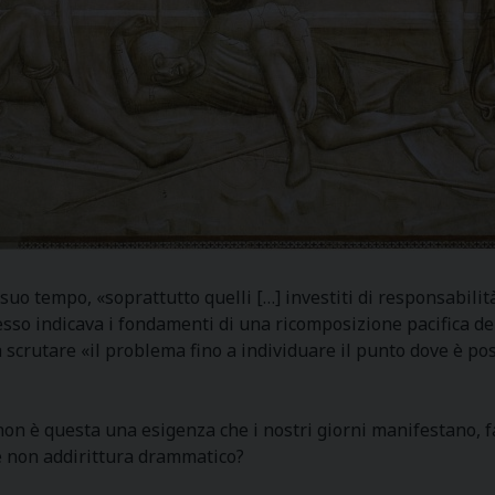
suo tempo, «soprattutto quelli […] investiti di responsabili
so indicava i fondamenti di una ricomposizione pacifica dei r
rutare «il problema fino a individuare il punto dove è possi
on è questa una esigenza che i nostri giorni manifestano, 
se non addirittura drammatico?