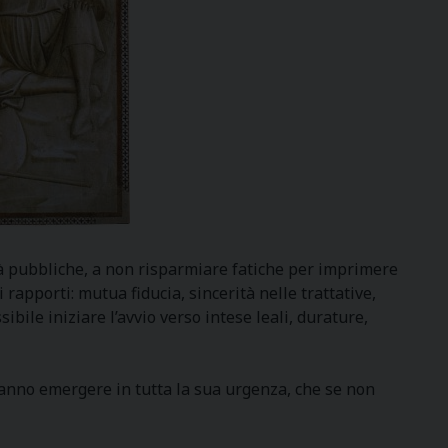
tà pubbliche, a non risparmiare fatiche per imprimere
apporti: mutua fiducia, sincerità nelle trattative,
bile iniziare l’avvio verso intese leali, durature,
fanno emergere in tutta la sua urgenza, che se non