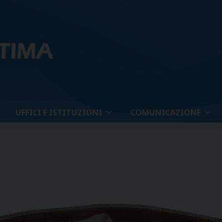
UFFICI E ISTITUZIONI
COMUNICAZIONE