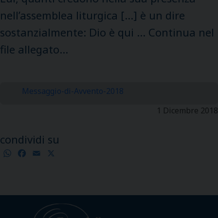
nell’assemblea liturgica […] è un dire
sostanzialmente: Dio è qui … Continua nel
file allegato…
Messaggio-di-Avvento-2018
1 Dicembre 2018
condividi su
WhatsApp
Facebook
Email
X
Condividi