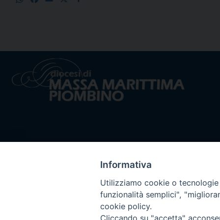
Informativa
Utilizziamo cookie o tecnologie s
funzionalità semplici", "miglior
cookie policy.
Cliccando su "accetta" acconsent