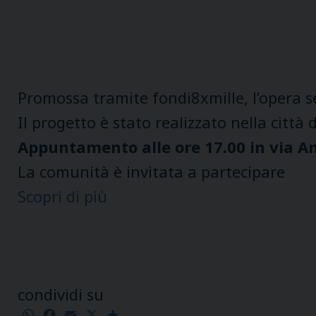
Promossa tramite fondi8xmille, l’opera
Il progetto è stato realizzato nella città 
Appuntamento alle ore 17.00 in via A
La comunità è invitata a partecipare
Scopri di più
condividi su
WhatsApp
Facebook
Email
X
Condividi