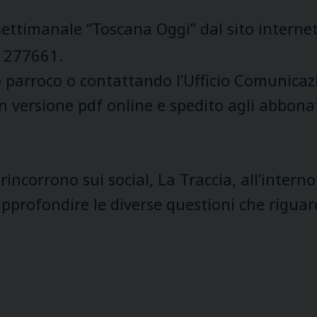
settimanale “Toscana Oggi” dal sito interne
 277661.
 parroco o contattando l’Ufficio Comunicazi
in versione pdf online e spedito agli abbona
i rincorrono sui social, La Traccia, all’inte
approfondire le diverse questioni che riguard