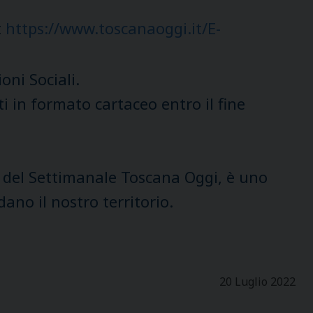
t
https://www.toscanaoggi.it/E-
oni Sociali.
ti in formato cartaceo entro il fine
rno del Settimanale Toscana Oggi, è uno
ano il nostro territorio.
20 Luglio 2022