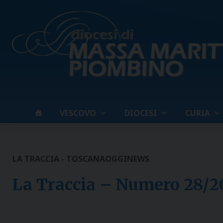
Skip
to
content
VESCOVO
DIOCESI
CURIA
LA TRACCIA - TOSCANAOGGI
NEWS
La Traccia – Numero 28/2