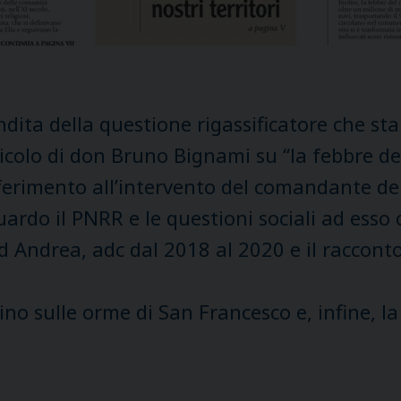
ita della questione rigassificatore che st
icolo di don Bruno Bignami su “la febbre de
iferimento all’intervento del comandante del
ardo il PNRR e le questioni sociali ad esso 
ad Andrea, adc dal 2018 al 2020 e il raccon
no sulle orme di San Francesco e, infine, 