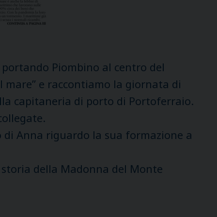
a portando Piombino al centro del
l mare” e raccontiamo la giornata di
la capitaneria di porto di Portoferraio.
collegate.
to di Anna riguardo la sua formazione a
la storia della Madonna del Monte