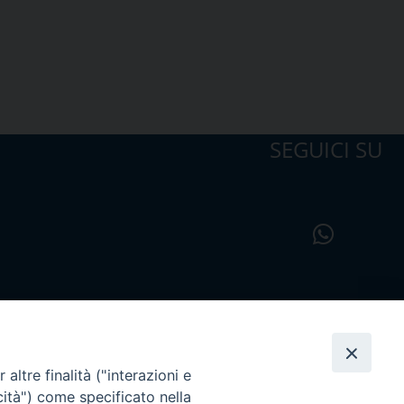
SEGUICI SU
altre finalità ("interazioni e
cità") come specificato nella