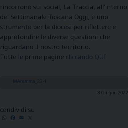
rincorrono sui social, La Traccia, all’interno
del Settimanale Toscana Oggi, è uno
strumento per la diocesi per riflettere e
approfondire le diverse questioni che
riguardano il nostro territorio.
Tutte le prime pagine
cliccando QUI
MAremma_22-1
8 Giugno 2022
condividi su
WhatsApp
Facebook
Email
X
Condividi