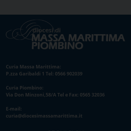
Curia Massa Marittima:
P.zza Garibaldi 1 Tel: 0566 902039
Curia Piombino:
Via Don Minzoni,58/A Tel e Fax: 0565 32036
E-mail:
curia@diocesimassamarittima.it