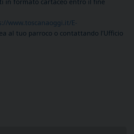
ti in formato cartaceo entro il fine
s://www.toscanaoggi.it/E-
a al tuo parroco o contattando l’Ufficio