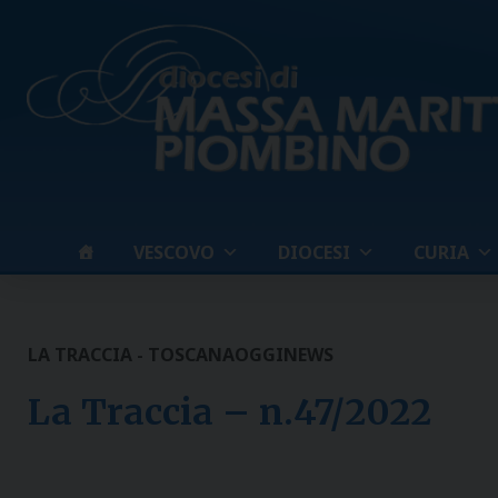
Skip
to
content
VESCOVO
DIOCESI
CURIA
LA TRACCIA - TOSCANAOGGI
NEWS
La Traccia – n.47/2022