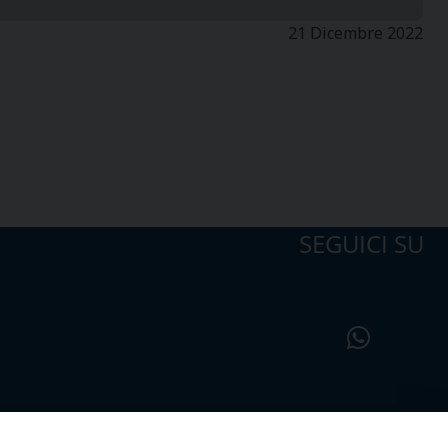
21 Dicembre 2022
SEGUICI SU