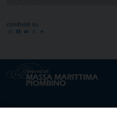
condividi su
WhatsApp
Facebook
Email
X
Condividi