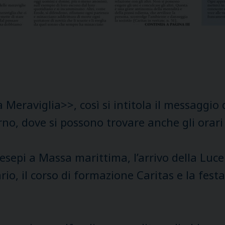
a Meraviglia>>, così si intitola il messaggio
rno, dove si possono trovare anche gli orari
presepi a Massa marittima, l’arrivo della Lu
ario, il corso di formazione Caritas e la fest