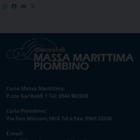
WhatsApp
Facebook
Email
X
Condividi
Curia Massa Marittima:
P.zza Garibaldi 1 Tel: 0566 902039
Curia Piombino:
Via Don Minzoni,58/A Tel e Fax: 0565 32036
E-mail: