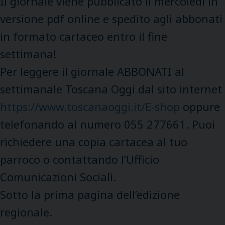
Il giornale viene pubblicato il mercoledì in
versione pdf online e spedito agli abbonati
in formato cartaceo entro il fine
settimana!
Per leggere il giornale ABBONATI al
settimanale Toscana Oggi dal sito internet
https://www.toscanaoggi.it/E-shop
oppure
telefonando al numero 055 277661. Puoi
richiedere una copia cartacea al tuo
parroco o contattando l’Ufficio
Comunicazioni Sociali.
Sotto la prima pagina dell’edizione
regionale.