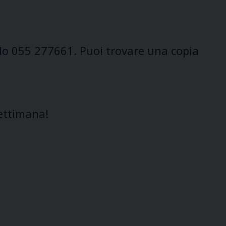
 lo 055 277661. Puoi trovare una copia
settimana!