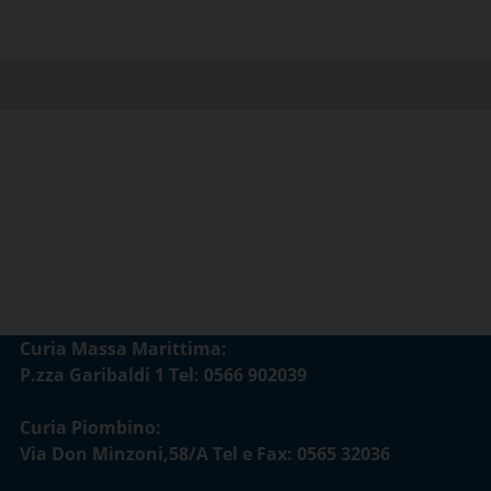
Curia Massa Marittima:
P.zza Garibaldi 1 Tel: 0566 902039
Curia Piombino:
Via Don Minzoni,58/A Tel e Fax: 0565 32036