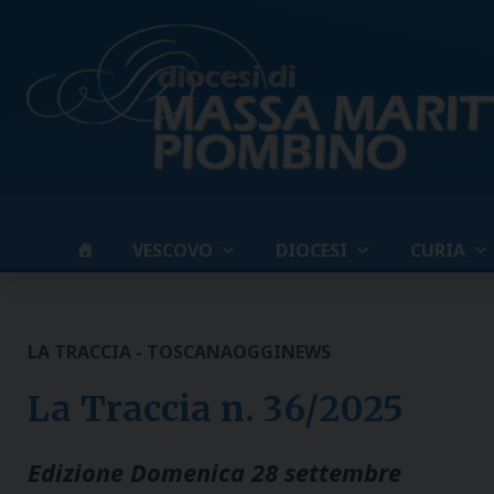
Skip
to
content
VESCOVO
DIOCESI
CURIA
LA TRACCIA - TOSCANAOGGI
NEWS
La Traccia n. 36/2025
Edizione Domenica 28 settembre