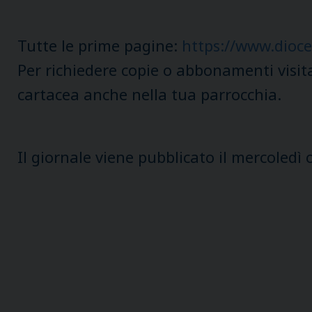
Tutte le prime pagine:
https://www.dioce
Per richiedere copie o abbonamenti visit
cartacea anche nella tua parrocchia.
Il giornale viene pubblicato il mercoledì 