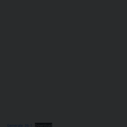
Generale_36-1
Download