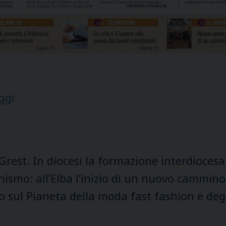
ggi
rest. In diocesi la formazione interdiocesana
ismo: all’Elba l’inizio di un nuovo cammino vi
 sul Pianeta della moda fast fashion e degli