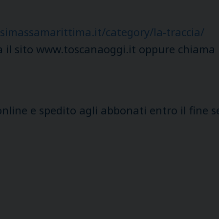
simassamarittima.it/category/la-traccia/
a il sito www.toscanaoggi.it oppure chiama
online e spedito agli abbonati entro il fine 