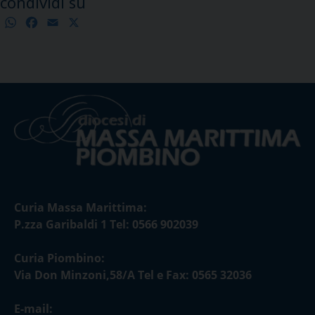
condividi su
WhatsApp
Facebook
Email
X
Condividi
Curia Massa Marittima:
P.zza Garibaldi 1 Tel: 0566 902039
Curia Piombino:
Via Don Minzoni,58/A Tel e Fax: 0565 32036
E-mail: