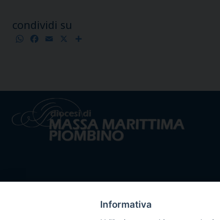
condividi su
WhatsApp
Facebook
Email
X
Condividi
Informativa