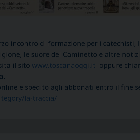
erzo incontro di formazione per i catechisti, 
igione, le suore del Caminetto e altre notizi
sita il sito
www.toscanaoggi.it
oppure chiam
a.
 online e spedito agli abbonati entro il fine
tegory/la-traccia/