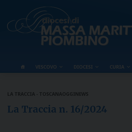
Skip
to
content
VESCOVO
DIOCESI
CURIA
LA TRACCIA - TOSCANAOGGI
NEWS
La Traccia n. 16/2024