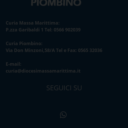
Curia Massa Marittima:
P.zza Garibaldi 1 Tel: 0566 902039
Curia Piombino:
Via Don Minzoni,58/A Tel e Fax: 0565 32036
E-mail:
curia@diocesimassamarittima.it
SEGUICI SU