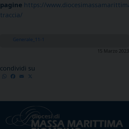
pagine
https://www.diocesimassamarittima
traccia/
Generale_11-1
15 Marzo 2023
condividi su
WhatsApp
Facebook
Email
X
Condividi