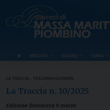
Skip
to
content
VESCOVO
DIOCESI
CURIA
LA TRACCIA - TOSCANAOGGI
NEWS
La Traccia n. 10/2025
Edizione Domenica 9 marzo