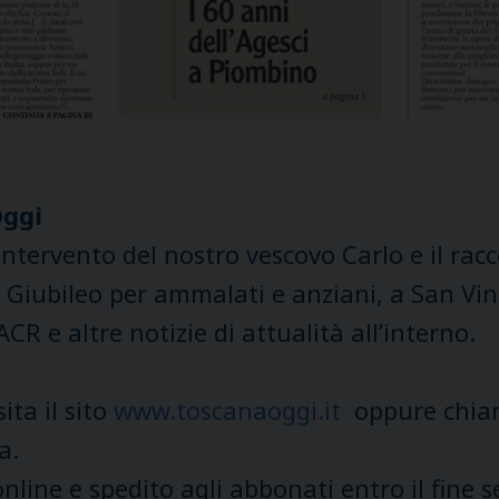
Oggi
’intervento del nostro vescovo Carlo e il ra
 il Giubileo per ammalati e anziani, a San Vi
R e altre notizie di attualità all’interno.
sita il sito
www.toscanaoggi.it
oppure chiam
a.
online e spedito agli abbonati entro il fine 