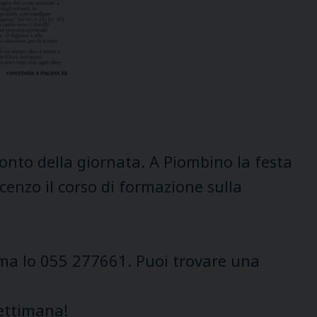
cconto della giornata. A Piombino la festa
ncenzo il corso di formazione sulla
a lo 055 277661. Puoi trovare una
settimana!