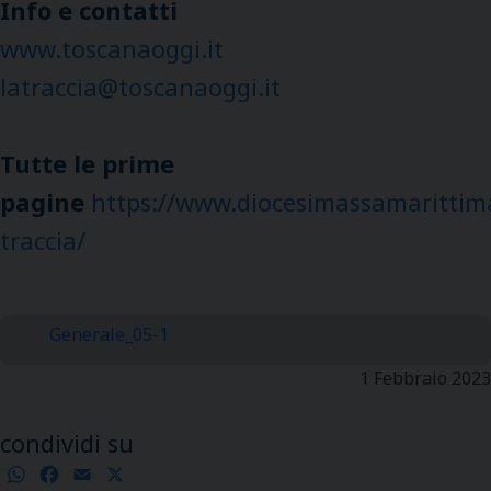
Info e contatti
www.toscanaoggi.it
latraccia@toscanaoggi.it
Tutte le prime
pagine
https://www.diocesimassamarittima
traccia/
Generale_05-1
1 Febbraio 2023
condividi su
WhatsApp
Facebook
Email
X
Condividi