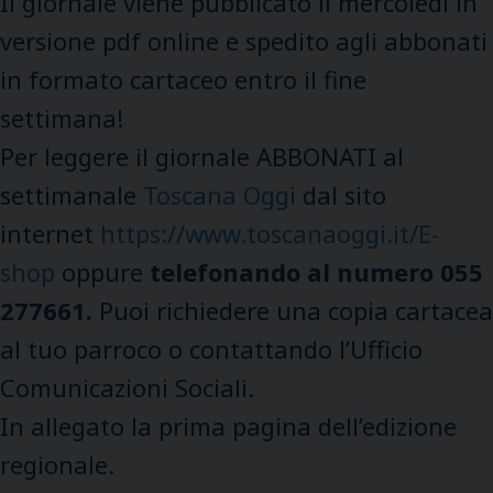
Il giornale viene pubblicato il mercoledì in
versione pdf online e spedito agli abbonati
in formato cartaceo entro il fine
settimana!
Per leggere il giornale ABBONATI al
settimanale
Toscana Oggi
dal sito
internet
https://www.toscanaoggi.it/E-
shop
oppure
telefonando al numero 055
277661.
Puoi richiedere una copia cartacea
al tuo parroco o contattando l’Ufficio
Comunicazioni Sociali.
In allegato la prima pagina dell’edizione
regionale.