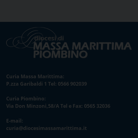
Curia Massa Marittima:
P.zza Garibaldi 1 Tel: 0566 902039
Curia Piombino:
Via Don Minzoni,58/A Tel e Fax: 0565 32036
E-mail:
curia@diocesimassamarittima.it