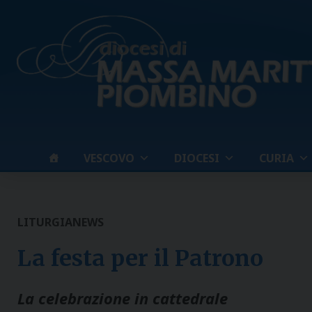
Skip
to
content
VESCOVO
DIOCESI
CURIA
LITURGIA
NEWS
La festa per il Patrono
La celebrazione in cattedrale