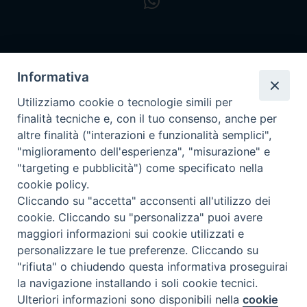
Informativa
Utilizziamo cookie o tecnologie simili per
finalità tecniche e, con il tuo consenso, anche per
altre finalità ("interazioni e funzionalità semplici",
"miglioramento dell'esperienza", "misurazione" e
"targeting e pubblicità") come specificato nella
cookie policy.
Cliccando su "accetta" acconsenti all'utilizzo dei
cookie. Cliccando su "personalizza" puoi avere
maggiori informazioni sui cookie utilizzati e
personalizzare le tue preferenze. Cliccando su
Privacy policy - trasparenza
"rifiuta" o chiudendo questa informativa proseguirai
la navigazione installando i soli cookie tecnici.
Preferenze Cookie
Ulteriori informazioni sono disponibili nella
cookie
© 2024 Diocesi di Massa Marittima - Piombino