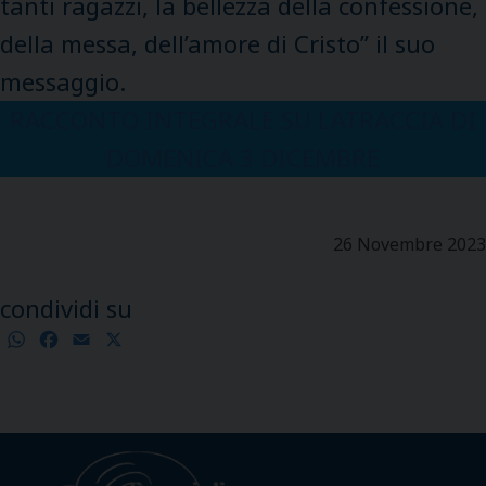
tanti ragazzi, la bellezza della confessione,
della messa, dell’amore di Cristo” il suo
messaggio.
RACCONTO INTEGRALE SU LATRACCIA DI
DOMENICA 3 DICEMBRE
26 Novembre 2023
condividi su
WhatsApp
Facebook
Email
X
Condividi