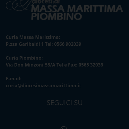
Curia Massa Marittima:
P.zza Garibaldi 1 Tel: 0566 902039
Curia Piombino:
Via Don Minzoni,58/A Tel e Fax: 0565 32036
E-mail:
curia@diocesimassamarittima.it
SEGUICI SU