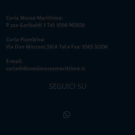
Curia Massa Marittima:
P.zza Garibaldi 1 Tel: 0566 902039
Curia Piombino:
Via Don Minzoni,58/A Tel e Fax: 0565 32036
E-mail:
curia@diocesimassamarittima.it
SEGUICI SU