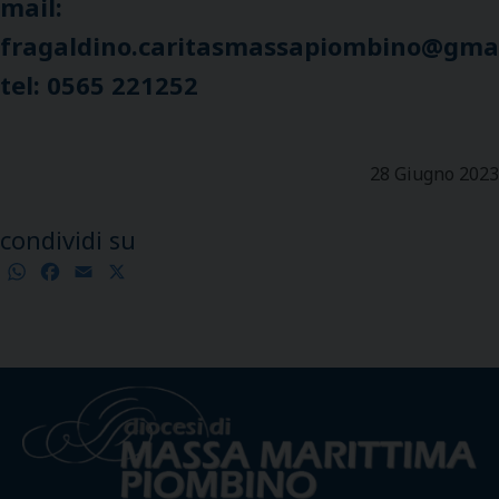
mail:
fragaldino.caritasmassapiombino@gma
tel: 0565 221252
28 Giugno 2023
condividi su
WhatsApp
Facebook
Email
X
Condividi