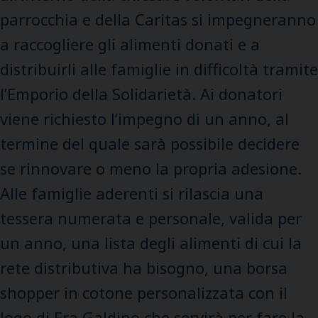
parrocchia e della Caritas si impegneranno
a raccogliere gli alimenti donati e a
distribuirli alle famiglie in difficoltà tramite
l’Emporio della Solidarietà. Ai donatori
viene richiesto l’impegno di un anno, al
termine del quale sarà possibile decidere
se rinnovare o meno la propria adesione.
Alle famiglie aderenti si rilascia una
tessera numerata e personale, valida per
un anno, una lista degli alimenti di cui la
rete distributiva ha bisogno, una borsa
shopper in cotone personalizzata con il
logo di Fra Galdino che servirà per fare la