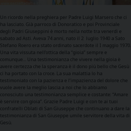
Un ricordo nella preghiera per Padre Luigi Marsero che ci
ha lasciato. Già parroco di Donoratico e poi Provinciale
degli Padri Giuseppini è morto nella notte tra venerdì e
sabato ad Asti. Aveva 74 anni, nato il 2 luglio 1940 a Sato
Stefano Roero era stato ordinato sacerdote il I maggio 1970.
Una vita vissuta nell’ottica della “gioia” sempre e
comunque… Una testimonianza che vivere nella gioia è
avere certezza che la speranza è il dono più bello che Gesù
ci ha portato con la croce. La sua malattia lo ha
testimoniato con la pazienza e l’impazienza del dolore che
vuole avere la meglio lascia a noi che lo abbiamo
conosciuto una testimonianza semplice e costante: “Amare
è servire con gioia”. Grazie Padre Luigi e con te ai tuoi
confratelli Oblati di San Giuseppe che continuano a dare la
testimonianza di San Giuseppe umile servitore della vita di
Gesù.