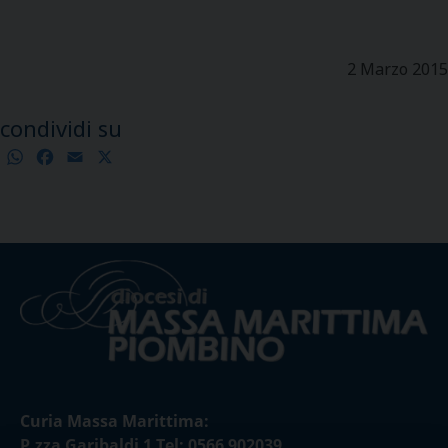
2 Marzo 2015
condividi su
WhatsApp
Facebook
Email
X
Condividi
Curia Massa Marittima:
P.zza Garibaldi 1 Tel: 0566 902039