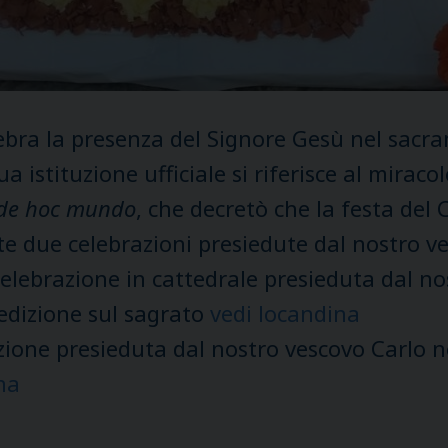
lebra la presenza del Signore Gesù nel sacra
a istituzione ufficiale si riferisce al mirac
 de hoc mundo
, che decretò che la festa del
te due celebrazioni presiedute dal nostro v
lebrazione in cattedrale presieduta dal nos
nedizione sul sagrato
vedi locandina
ione presieduta dal nostro vescovo Carlo ne
na