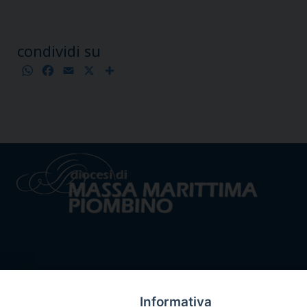
condividi su
WhatsApp
Facebook
Email
X
Condividi
Informativa