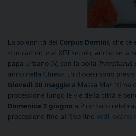
La solennità del
Corpus Domini
, che ce
storicamente al XIII secolo, anche se la su
papa Urbano IV, con la bolla
Transiturus
anno nella Chiesa. In diocesi sono previs
Giovedì 30 maggio
a Massa Marittima ce
processione lungo le vie della città e be
Domenica 2 giugno
a Piombino celebraz
processione fino al Rivellino
vedi locandi