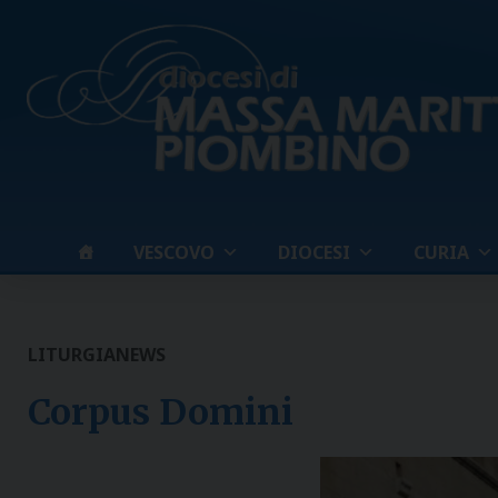
Skip
to
content
VESCOVO
DIOCESI
CURIA
LITURGIA
NEWS
Corpus Domini