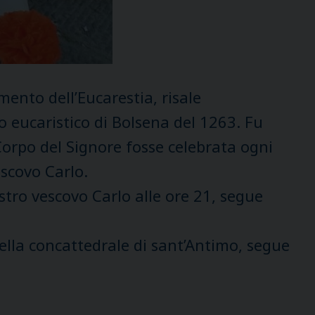
mento dell’Eucarestia, risale
olo eucaristico di Bolsena del 1263. Fu
 Corpo del Signore fosse celebrata ogni
escovo Carlo.
tro vescovo Carlo alle ore 21, segue
lla concattedrale di sant’Antimo, segue