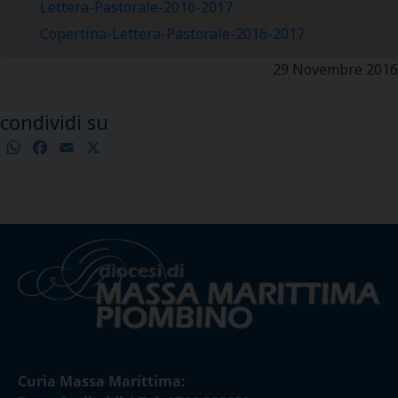
Lettera-Pastorale-2016-2017
Copertina-Lettera-Pastorale-2016-2017
29 Novembre 2016
condividi su
WhatsApp
Facebook
Email
X
Condividi
Curia Massa Marittima: