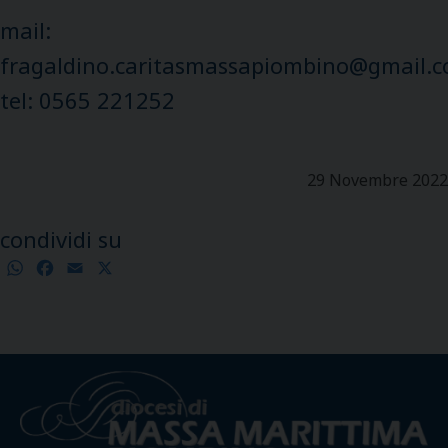
mail:
fragaldino.caritasmassapiombino@gmail.
tel: 0565 221252
29 Novembre 2022
condividi su
WhatsApp
Facebook
Email
X
Condividi