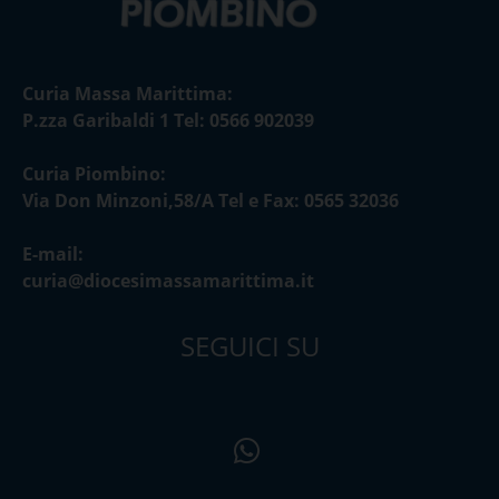
Curia Massa Marittima:
P.zza Garibaldi 1 Tel: 0566 902039
Curia Piombino:
Via Don Minzoni,58/A Tel e Fax: 0565 32036
E-mail:
curia@diocesimassamarittima.it
SEGUICI SU