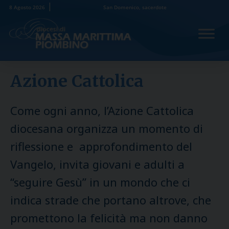
Skip
8 Agosto 2026
San Domenico, sacerdote
to
content
Azione Cattolica
Come ogni anno, l’Azione Cattolica
diocesana organizza un momento di
riflessione e approfondimento del
Vangelo, invita giovani e adulti a
“seguire Gesù” in un mondo che ci
indica strade che portano altrove, che
promettono la felicità ma non danno