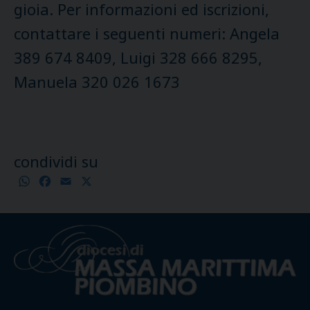
gioia. Per informazioni ed iscrizioni,
contattare i seguenti numeri: Angela
389 674 8409, Luigi 328 666 8295,
Manuela 320 026 1673
condividi su
WhatsApp
Facebook
Email
X
Condividi