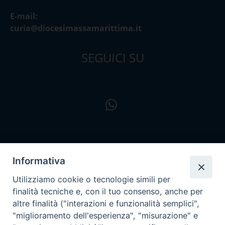
E-mail:
curia@diocesimassamarittima.it
SEGUICI SU
Informativa
Utilizziamo cookie o tecnologie simili per
finalità tecniche e, con il tuo consenso, anche per
altre finalità ("interazioni e funzionalità semplici",
"miglioramento dell'esperienza", "misurazione" e