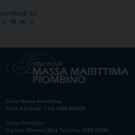
condividi su
WhatsApp
Facebook
Email
X
Condividi
Curia Massa Marittima:
P.zza Garibaldi 1 Tel: 0566 902039
Curia Piombino:
Via Don Minzoni,58/A Tel e Fax: 0565 32036