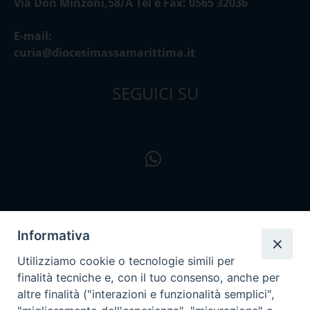
Via Don Minzoni,58/A Tel e Fax: 0565 32036
E-mail:
curia@diocesimassamarittima.it
SEGUICI SU
Informativa
Utilizziamo cookie o tecnologie simili per
finalità tecniche e, con il tuo consenso, anche per
altre finalità ("interazioni e funzionalità semplici",