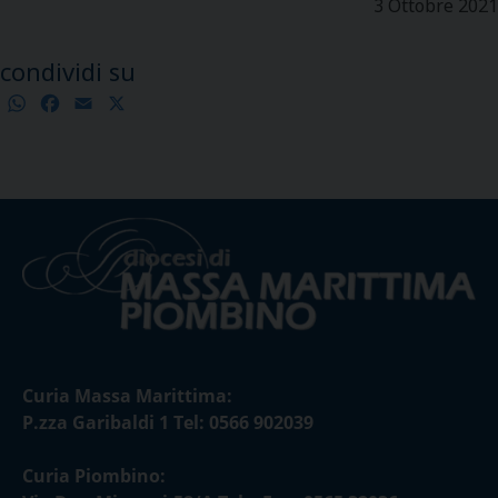
3 Ottobre 2021
condividi su
WhatsApp
Facebook
Email
X
Condividi
Curia Massa Marittima:
P.zza Garibaldi 1 Tel: 0566 902039
Curia Piombino: