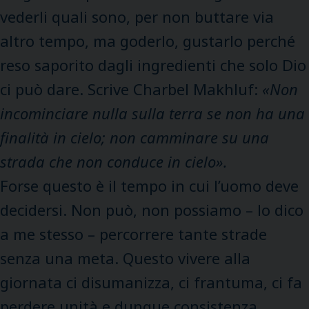
vederli quali sono, per non buttare via
altro tempo, ma goderlo, gustarlo perché
reso saporito dagli ingredienti che solo Dio
ci può dare. Scrive
Charbel Makhluf:
«
Non
incominciare nulla sulla terra se non ha una
finalità in cielo; non camminare su una
strada che non conduce in cielo».
Forse questo è il tempo in cui l’uomo deve
decidersi. Non può, non possiamo – lo dico
a me stesso – percorrere tante strade
senza una meta. Questo vivere alla
giornata ci disumanizza, ci frantuma, ci fa
perdere unità e dunque consistenza,