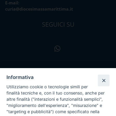
E-mail:
curia@diocesimassamarittima.it
SEGUICI SU
Informativa
Utilizziamo cookie o tecnologie simili per
finalità tecniche e, con il tuo consenso, anche per
altre finalità ("interazioni e funzionalità semplici",
"miglioramento dell'esperienza", "misurazione" e
"targeting e pubblicità") come specificato nella