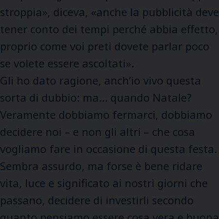
stroppia», diceva, «anche la pubblicità deve
tener conto dei tempi perché abbia effetto,
proprio come voi preti dovete parlar poco
se volete essere ascoltati».
Gli ho dato ragione, anch’io vivo questa
sorta di dubbio: ma… quando Natale?
Veramente dobbiamo fermarci, dobbiamo
decidere noi – e non gli altri – che cosa
vogliamo fare in occasione di questa festa.
Sembra assurdo, ma forse è bene ridare
vita, luce e significato ai nostri giorni che
passano, decidere di investirli secondo
quanto pensiamo essere cosa vera e buona