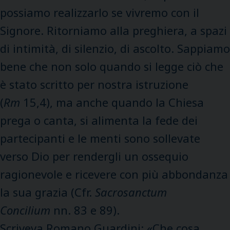
possiamo realizzarlo se vivremo con il
Signore. Ritorniamo alla preghiera, a spazi
di intimità, di silenzio, di ascolto. Sappiamo
bene che non solo quando si legge ciò che
è stato scritto per nostra istruzione
(
Rm
15,4), ma anche quando la Chiesa
prega o canta, si alimenta la fede dei
partecipanti e le menti sono sollevate
verso Dio per
rendergli un ossequio
ragionevole
e ricevere con più abbondanza
la sua grazia (Cfr.
Sacrosanctum
Concilium
nn. 83 e 89).
Scriveva Romano Guardini: «Che cosa