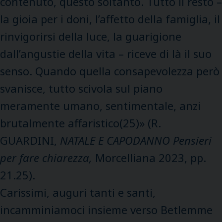
contenuto, questo soltanto. Tutto il resto –
la gioia per i doni, l’affetto della famiglia, il
rinvigorirsi della luce, la guarigione
dall’angustie della vita – riceve di là il suo
senso. Quando quella consapevolezza però
svanisce, tutto scivola sul piano
meramente umano, sentimentale, anzi
brutalmente affaristico(25)» (R.
GUARDINI,
NATALE E CAPODANNO Pensieri
per fare chiarezza,
Morcelliana 2023, pp.
21.25).
Carissimi, auguri tanti e santi,
incamminiamoci insieme verso Betlemme