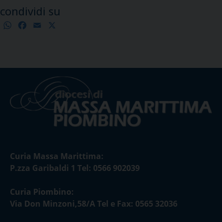
condividi su
WhatsApp
Facebook
Email
X
Condividi
Curia Massa Marittima:
P.zza Garibaldi 1 Tel: 0566 902039
Curia Piombino:
Via Don Minzoni,58/A Tel e Fax: 0565 32036